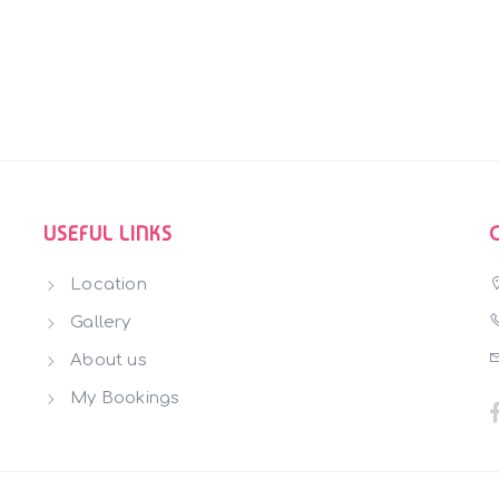
USEFUL LINKS
Location
Gallery
About us
My Bookings