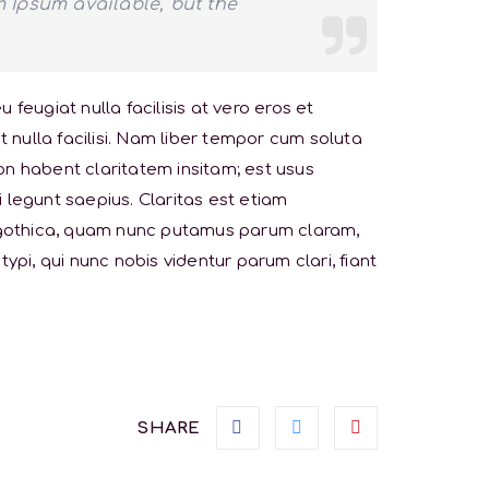
m Ipsum available, but the
 feugiat nulla facilisis at vero eros et
 nulla facilisi. Nam liber tempor cum soluta
n habent claritatem insitam; est usus
i legunt saepius. Claritas est etiam
 gothica, quam nunc putamus parum claram,
i, qui nunc nobis videntur parum clari, fiant
SHARE