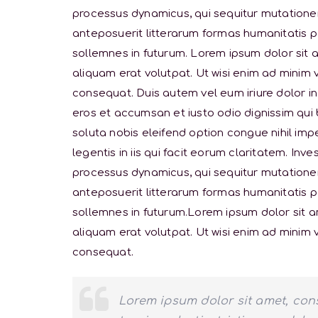
processus dynamicus, qui sequitur mutation
anteposuerit litterarum formas humanitatis p
sollemnes in futurum. Lorem ipsum dolor sit 
aliquam erat volutpat. Ut wisi enim ad minim 
consequat. Duis autem vel eum iriure dolor in 
eros et accumsan et iusto odio dignissim qui 
soluta nobis eleifend option congue nihil im
legentis in iis qui facit eorum claritatem. In
processus dynamicus, qui sequitur mutation
anteposuerit litterarum formas humanitatis p
sollemnes in futurum.Lorem ipsum dolor sit 
aliquam erat volutpat. Ut wisi enim ad minim 
consequat.
Lorem ipsum dolor sit amet, con