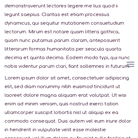
demonstraverunt lectores legere me lius quod ii
legunt saepius. Claritas est etiam processus
dynamicus, qui sequitur mutationem consuetudium
lectorum. Mirum est notare quam littera gothica,
quam nunc putamus parum claram, anteposuerit
litterarum formas humanitatis per seacula quarta
decima et quinta decima. Eodem modo typi, qui nunc
nobis videntur parum clari, fiant sollemnes in futurum.
Lorem ipsum dolor sit amet, consectetuer adipiscing
elit, sed diam nonummy nibh euismod tincidunt ut
laoreet dolore magna aliquam erat volutpat. Ut wisi
enim ad minim veniam, quis nostrud exerci tation
ullamcorper suscipit lobortis nisl ut aliquip ex ea
commodo consequat. Duis autem vel eum iriure dolor
in hendrerit in vulputate velit esse molestie