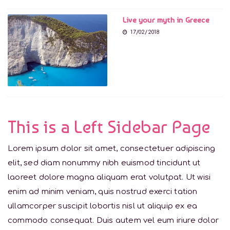
Live your myth in Greece
17/02/2018
This is a Left Sidebar Page
Lorem ipsum dolor sit amet, consectetuer adipiscing
elit, sed diam nonummy nibh euismod tincidunt ut
laoreet dolore magna aliquam erat volutpat. Ut wisi
enim ad minim veniam, quis nostrud exerci tation
ullamcorper suscipit lobortis nisl ut aliquip ex ea
commodo consequat. Duis autem vel eum iriure dolor